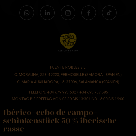
PUENTE ROBLES S.L.
-
C. MORALINA, 228. 49220, FERMOSELLE (ZAMORA - SPANIEN)
/
C. MARÍA AUXILIADORA, 16. 37006, SALAMANCA (SPANIEN)
TELEFON.
+34 679 995 602
/
+34 695 757 585
MONTAG BIS FREITAG VON 08:30 BIS 13:30 UND 16:00 BIS 19:00
Ibérico-cebo de campo-
schinkenstück 50 % iberische
rasse