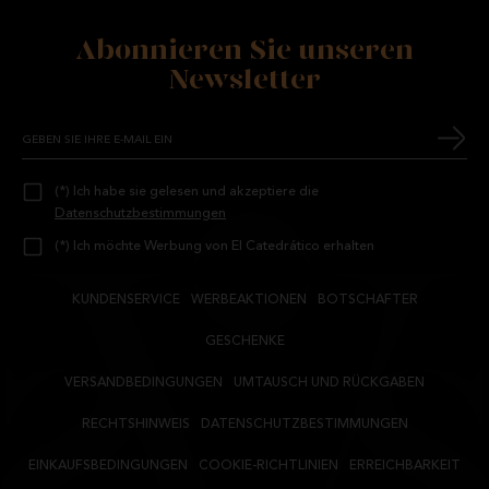
Abonnieren Sie unseren
Newsletter
(*) Ich habe sie gelesen und akzeptiere die
Datenschutzbestimmungen
(*) Ich möchte Werbung von El Catedrático erhalten
KUNDENSERVICE
WERBEAKTIONEN
BOTSCHAFTER
GESCHENKE
VERSANDBEDINGUNGEN
UMTAUSCH UND RÜCKGABEN
RECHTSHINWEIS
DATENSCHUTZBESTIMMUNGEN
EINKAUFSBEDINGUNGEN
COOKIE-RICHTLINIEN
ERREICHBARKEIT