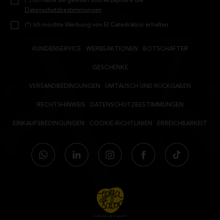
(*) Ich habe sie gelesen und akzeptiere die
Datenschutzbestimmungen
(*) Ich möchte Werbung von El Catedrático erhalten
KUNDENSERVICE
WERBEAKTIONEN
BOTSCHAFTER
GESCHENKE
VERSANDBEDINGUNGEN
UMTAUSCH UND RÜCKGABEN
RECHTSHINWEIS
DATENSCHUTZBESTIMMUNGEN
EINKAUFSBEDINGUNGEN
COOKIE-RICHTLINIEN
ERREICHBARKEIT