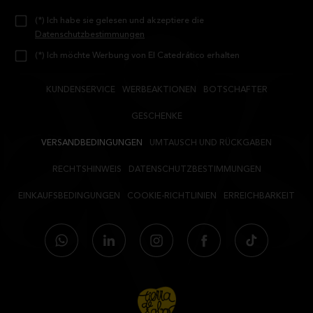
(*) Ich habe sie gelesen und akzeptiere die
Datenschutzbestimmungen
(*) Ich möchte Werbung von El Catedrático erhalten
KUNDENSERVICE
WERBEAKTIONEN
BOTSCHAFTER
GESCHENKE
VERSANDBEDINGUNGEN
UMTAUSCH UND RÜCKGABEN
RECHTSHINWEIS
DATENSCHUTZBESTIMMUNGEN
EINKAUFSBEDINGUNGEN
COOKIE-RICHTLINIEN
ERREICHBARKEIT