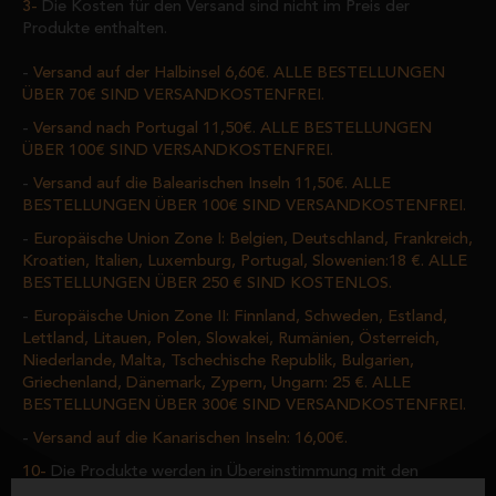
Die Kosten für den Versand sind nicht im Preis der
Produkte enthalten.
Versand auf der Halbinsel 6,60€. ALLE BESTELLUNGEN
ÜBER 70€ SIND VERSANDKOSTENFREI.
Versand nach Portugal 11,50€. ALLE BESTELLUNGEN
ÜBER 100€ SIND VERSANDKOSTENFREI.
Versand auf die Balearischen Inseln 11,50€. ALLE
BESTELLUNGEN ÜBER 100€ SIND VERSANDKOSTENFREI.
Europäische Union Zone I: Belgien, Deutschland, Frankreich,
Kroatien, Italien, Luxemburg, Portugal, Slowenien:18 €. ALLE
BESTELLUNGEN ÜBER 250 € SIND KOSTENLOS.
Europäische Union Zone II: Finnland, Schweden, Estland,
Lettland, Litauen, Polen, Slowakei, Rumänien, Österreich,
Niederlande, Malta, Tschechische Republik, Bulgarien,
Griechenland, Dänemark, Zypern, Ungarn: 25 €. ALLE
BESTELLUNGEN ÜBER 300€ SIND VERSANDKOSTENFREI.
Versand auf die Kanarischen Inseln: 16,00€.
Die Produkte werden in Übereinstimmung mit den
spanischen und EU-Vorschriften für den Transport