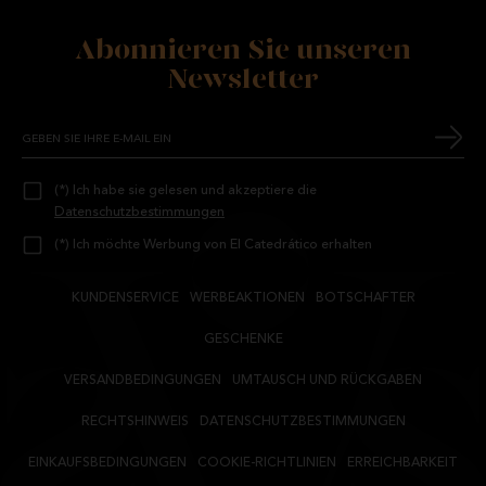
Abonnieren Sie unseren
Newsletter
(*) Ich habe sie gelesen und akzeptiere die
Datenschutzbestimmungen
(*) Ich möchte Werbung von El Catedrático erhalten
KUNDENSERVICE
WERBEAKTIONEN
BOTSCHAFTER
GESCHENKE
VERSANDBEDINGUNGEN
UMTAUSCH UND RÜCKGABEN
RECHTSHINWEIS
DATENSCHUTZBESTIMMUNGEN
EINKAUFSBEDINGUNGEN
COOKIE-RICHTLINIEN
ERREICHBARKEIT