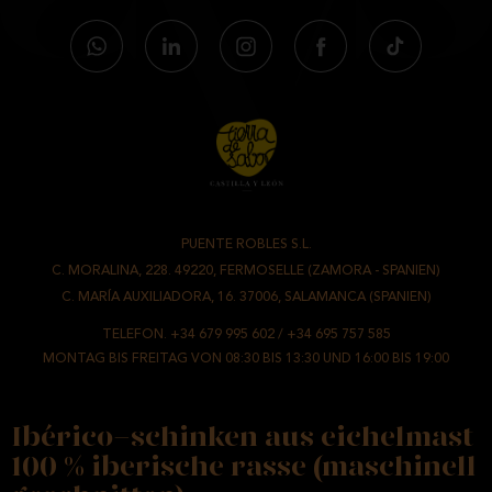
PUENTE ROBLES S.L.
-
C. MORALINA, 228. 49220, FERMOSELLE (ZAMORA - SPANIEN)
/
C. MARÍA AUXILIADORA, 16. 37006, SALAMANCA (SPANIEN)
TELEFON.
+34 679 995 602
/
+34 695 757 585
MONTAG BIS FREITAG VON 08:30 BIS 13:30 UND 16:00 BIS 19:00
Ibérico-schinken aus eichelmast
100 % iberische rasse (maschinell