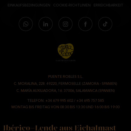
EINKAUFSBEDINGUNGEN
COOKIE-RICHTLINIEN
ERREICHBARKEIT
PUENTE ROBLES S.L.
-
C. MORALINA, 228. 49220, FERMOSELLE (ZAMORA - SPANIEN)
/
C. MARÍA AUXILIADORA, 16. 37006, SALAMANCA (SPANIEN)
TELEFON.
+34 679 995 602
/
+34 695 757 585
MONTAG BIS FREITAG VON 08:30 BIS 13:30 UND 16:00 BIS 19:00
Ibérico-Lende aus Eichalmast