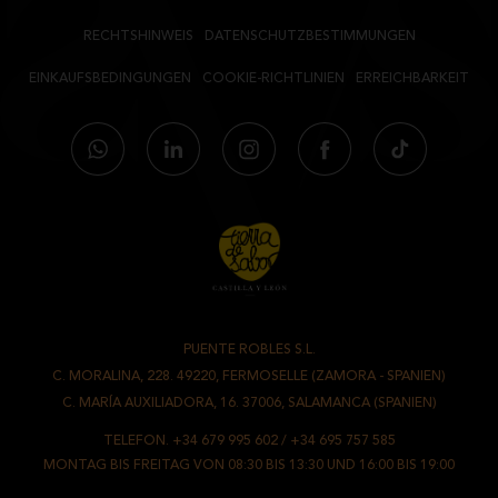
RECHTSHINWEIS
DATENSCHUTZBESTIMMUNGEN
EINKAUFSBEDINGUNGEN
COOKIE-RICHTLINIEN
ERREICHBARKEIT
PUENTE ROBLES S.L.
-
C. MORALINA, 228. 49220, FERMOSELLE (ZAMORA - SPANIEN)
/
C. MARÍA AUXILIADORA, 16. 37006, SALAMANCA (SPANIEN)
TELEFON.
+34 679 995 602
/
+34 695 757 585
MONTAG BIS FREITAG VON 08:30 BIS 13:30 UND 16:00 BIS 19:00