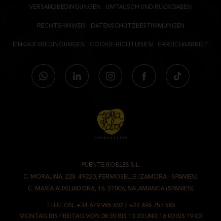
VERSANDBEDINGUNGEN
UMTAUSCH UND RÜCKGABEN
RECHTSHINWEIS
DATENSCHUTZBESTIMMUNGEN
EINKAUFSBEDINGUNGEN
COOKIE-RICHTLINIEN
ERREICHBARKEIT
PUENTE ROBLES S.L.
-
C. MORALINA, 228. 49220, FERMOSELLE (ZAMORA - SPANIEN)
/
C. MARÍA AUXILIADORA, 16. 37006, SALAMANCA (SPANIEN)
TELEFON.
+34 679 995 602
/
+34 695 757 585
MONTAG BIS FREITAG VON 08:30 BIS 13:30 UND 16:00 BIS 19:00